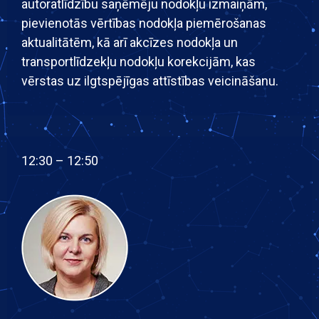
autoratlīdzību saņēmēju nodokļu izmaiņām,
pievienotās vērtības nodokļa piemērošanas
aktualitātēm, kā arī akcīzes nodokļa un
transportlīdzekļu nodokļu korekcijām, kas
vērstas uz ilgtspējīgas attīstības veicināšanu.
12:30 – 12:50