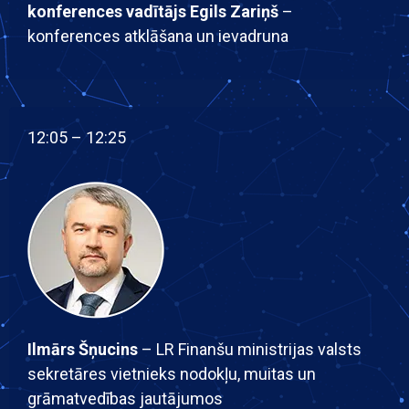
konferences vadītājs Egils Zariņš
–
konferences atklāšana un ievadruna
12:05 – 12:25
Ilmārs Šņucins
– LR Finanšu ministrijas valsts
sekretāres vietnieks nodokļu, muitas un
grāmatvedības jautājumos