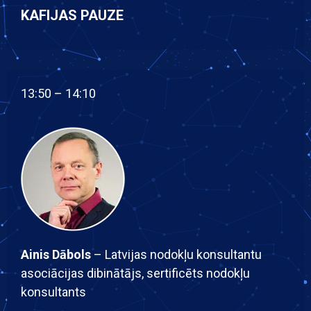
KAFIJAS PAUZE
13:50 – 14:10
Ainis Dābols
– Latvijas nodokļu konsultantu
asociācijas dibinātājs, sertificēts nodokļu
konsultants