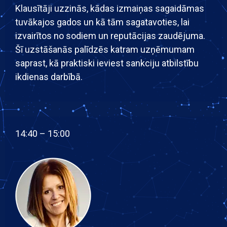
Klausītāji uzzinās, kādas izmaiņas sagaidāmas
tuvākajos gados un kā tām sagatavoties, lai
izvairītos no sodiem un reputācijas zaudējuma.
Šī uzstāšanās palīdzēs katram uzņēmumam
saprast, kā praktiski ieviest sankciju atbilstību
ikdienas darbībā.
14:40 – 15:00