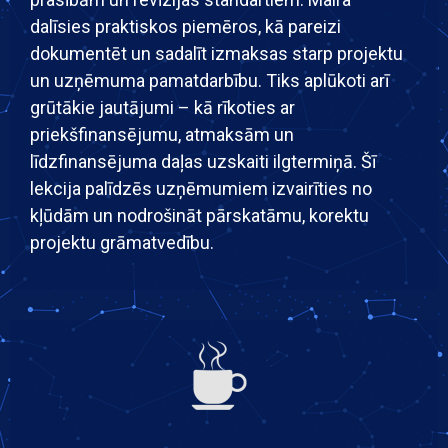
dalīsies praktiskos piemēros, kā pareizi
dokumentēt un sadalīt izmaksas starp projektu
un uzņēmuma pamatdarbību. Tiks aplūkoti arī
grūtākie jautājumi – kā rīkoties ar
priekšfinansējumu, atmaksām un
līdzfinansējuma daļas uzskaiti ilgtermiņā. Šī
lekcija palīdzēs uzņēmumiem izvairīties no
kļūdām un nodrošināt pārskatāmu, korektu
projektu grāmatvedību.