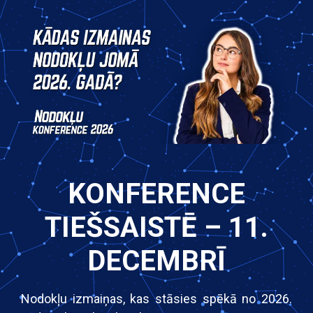
KONFERENCE
TIEŠSAISTĒ – 11.
DECEMBRĪ
Nodokļu izmaiņas, kas stāsies spēkā no 2026.