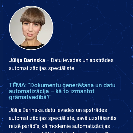
Jūlija Barinska
– Datu ievades un apstrādes
automatizācijas speciāliste
TĒMA: "Dokumentu ģenerēšana un datu
automatizācija – kā to izmantot
grāmatvedībā?"
Jūlija Barinska, datu ievades un apstrādes
automatizācijas speciāliste, savā uzstāšanās
reizē parādīs, kā modernie automatizācijas